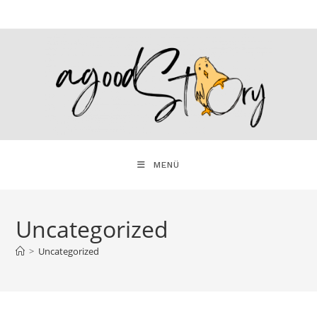
Zum
Inhalt
springen
MENÜ
Uncategorized
>
Uncategorized