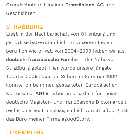
Grundschule mit meiner
Franz
ö
sisch-AG
und
Geschichten.
STRAßBURG.
Liegt in der Nachbarschaft von Offenburg und
gehört selbstverständlich zu unserem Leben,
beruflich wie privat. Von 2004–2009 haben wir als
deutsch-franz
ösische Familie
in der Nähe von
Straßburg gelebt. Hier wurde unsere jüngste
Tochter 2005 geboren. Schon im Sommer 1992
konnte ich beim neu gestarteten Europäischen
Kulturkanal
ARTE
arbeiten und dort für meine
deutsche Magister- und französische Diplomarbeit
recherchieren. Im Elsass, südlich von Straßburg, ist
das Büro meiner Firma agoodStory.
LUXEMBURG.