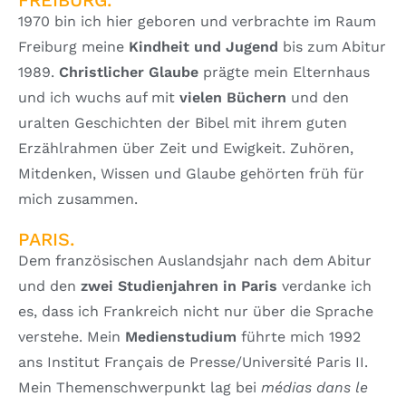
1970 bin ich hier geboren und verbrachte im Raum
Freiburg meine
Kindheit und Jugend
bis zum Abitur
1989.
Christlicher Glaube
prägte mein Elternhaus
und ich wuchs auf mit
vielen B
ü
chern
und den
uralten Geschichten der Bibel mit ihrem guten
Erzählrahmen über Zeit und Ewigkeit. Zuhören,
Mitdenken, Wissen und Glaube gehörten früh für
mich zusammen.
PARIS.
Dem französischen Auslandsjahr nach dem Abitur
und den
zwei Studienjahren in Paris
verdanke ich
es, dass ich Frankreich nicht nur über die Sprache
verstehe. Mein
Medienstudium
führte mich 1992
ans Institut Français de Presse/Université Paris II.
Mein Themenschwerpunkt lag bei
m
é
dias dans le