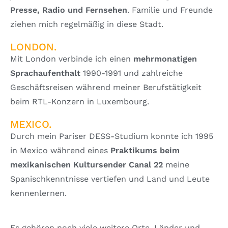
Presse, Radio und Fernsehen
. Familie und Freunde
ziehen mich regelmäßig in diese Stadt.
LONDON.
Mit London verbinde ich einen
mehrmonatigen
Sprachaufenthalt
1990-1991 und zahlreiche
Geschäftsreisen während meiner Berufstätigkeit
beim RTL-Konzern in Luxembourg.
MEXICO.
Durch mein Pariser DESS-Studium konnte ich 1995
in Mexico während eines
Praktikums beim
mexikanischen Kultursender Canal 22
meine
Spanischkenntnisse vertiefen und Land und Leute
kennenlernen.
Es gehören noch viele weitere Orte, Länder und