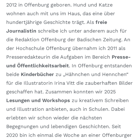
2012 in Offenburg geboren. Hund und Katze
wohnen auch mit uns im Haus, das eine über
hundertjährige Geschichte trägt. Als
freie
Journalistin
schreibe ich unter anderem auch für
die Redaktion Offenburg der Badischen Zeitung. An
der Hochschule Offenburg übernahm ich 2011 als
Presseredakteurin die Aufgaben im Bereich
Presse-
und
Ö
ffentlichkeitsarbeit
. In Offenburg entstanden
beide
Kinderb
ü
cher
zu „Hähnchen und Hennchen“
für die Illustratorin Irina Vitt die zauberhaften Bilder
geschaffen hat. Zusammen konnten wir 2025
Lesungen und Workshops
zu kreativem Schreiben
und Illustration anbieten, auch in Schulen. Dabei
erlebten wir schon wieder die nächsten
Begegnungen und lebendigen Geschichten. Seit
2020 bin ich einmal die Woche an einer Offenburger