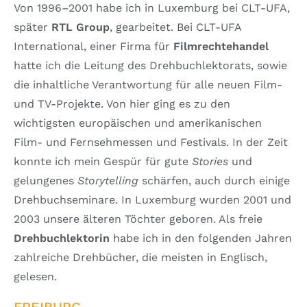
Von 1996–2001 habe ich in Luxemburg bei CLT-UFA,
später
RTL Group
, gearbeitet. Bei CLT-UFA
International, einer Firma für
Filmrechtehandel
hatte ich die Leitung des Drehbuchlektorats, sowie
die inhaltliche Verantwortung für alle neuen Film-
und TV-Projekte. Von hier ging es zu den
wichtigsten europäischen und amerikanischen
Film- und Fernsehmessen und Festivals. In der Zeit
konnte ich mein Gespür für gute
Stories
und
gelungenes
Storytelling
schärfen, auch durch einige
Drehbuchseminare. In Luxemburg wurden 2001 und
2003 unsere älteren Töchter geboren. Als freie
Drehbuchlektorin
habe ich in den folgenden Jahren
zahlreiche Drehbücher, die meisten in Englisch,
gelesen.
FREIBURG.