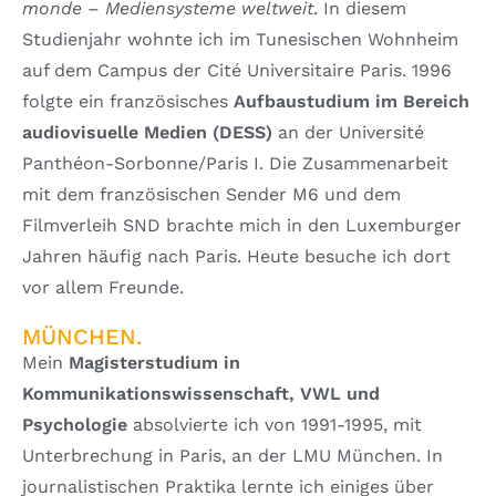
monde
–
Mediensysteme weltweit
. In diesem
Studienjahr wohnte ich im Tunesischen Wohnheim
auf dem Campus der Cité Universitaire Paris. 1996
folgte ein französisches
Aufbaustudium im Bereich
audiovisuelle Medien (DESS)
an der Université
Panthéon-Sorbonne/Paris I. Die Zusammenarbeit
mit dem französischen Sender M6 und dem
Filmverleih SND brachte mich in den Luxemburger
Jahren häufig nach Paris. Heute besuche ich dort
vor allem Freunde.
MÜNCHEN.
Mein
Magisterstudium in
Kommunikationswissenschaft, VWL und
Psychologie
absolvierte ich von 1991-1995, mit
Unterbrechung in Paris, an der LMU München. In
journalistischen Praktika lernte ich einiges über